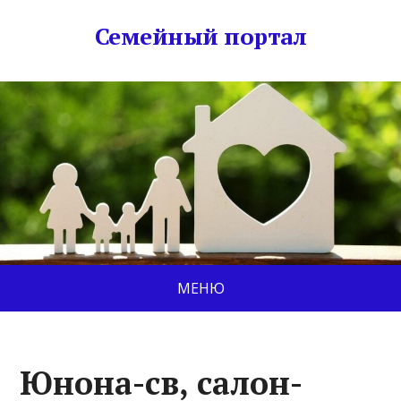
Семейный портал
МЕНЮ
Юнона-св, салон-