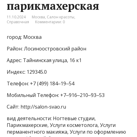
парикмахерская
11.10.2024
Москва
,
Салон красоты
,
Справочная
Комментарии: 0
город: Москва
Район: Лосиноостровский район
Адрес: Тайнинская улица, 16 к1
Индекс: 129345.0
Телефон: +7 (499) 184‒19‒54
Мобильный Телефон: +7‒916‒210‒93‒53
Сайт: http://salon-svao.ru
вид деятельности: Ногтевые студии,
Парикмахерские, Услуги косметолога, Услуги
перманентного макияжа, Услуги по оформлению