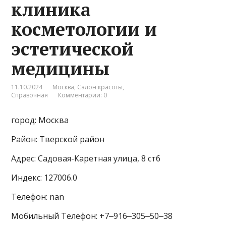
клиника
косметологии и
эстетической
медицины
11.10.2024
Москва
,
Салон красоты
,
Справочная
Комментарии: 0
город: Москва
Район: Тверской район
Адрес: Садовая-Каретная улица, 8 ст6
Индекс: 127006.0
Телефон: nan
Мобильный Телефон: +7‒916‒305‒50‒38