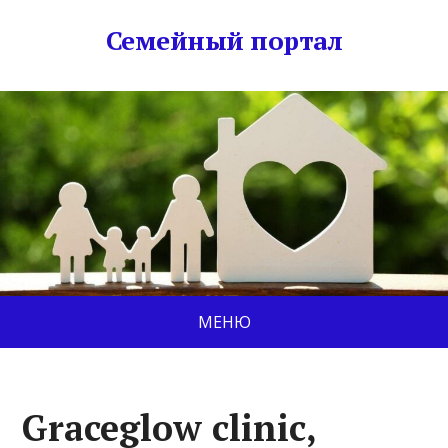
Семейный портал
МЕНЮ
Graceglow clinic,