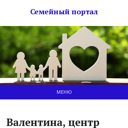
Семейный портал
МЕНЮ
Валентина, центр