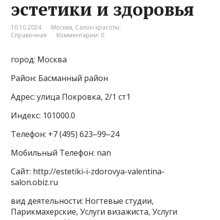
эстетики и здоровья
10.10.2024
Москва
,
Салон красоты
,
Справочная
Комментарии: 0
город: Москва
Район: Басманный район
Адрес: улица Покровка, 2/1 ст1
Индекс: 101000.0
Телефон: +7 (495) 623‒99‒24
Мобильный Телефон: nan
Сайт: http://estetiki-i-zdorovya-valentina-
salon.obiz.ru
вид деятельности: Ногтевые студии,
Парикмахерские, Услуги визажиста, Услуги