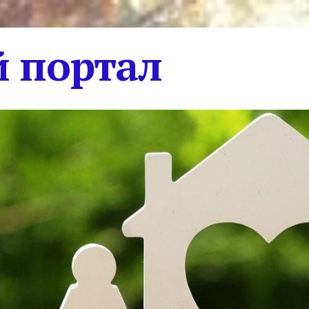
 портал