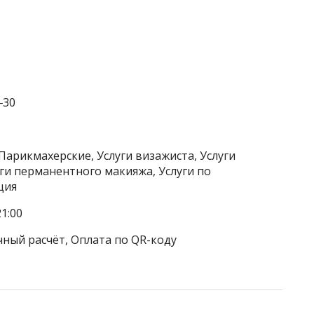
‒30
Парикмахерские, Услуги визажиста, Услуги
уги перманентного макияжа, Услуги по
ция
1:00
чный расчёт, Оплата по QR-коду