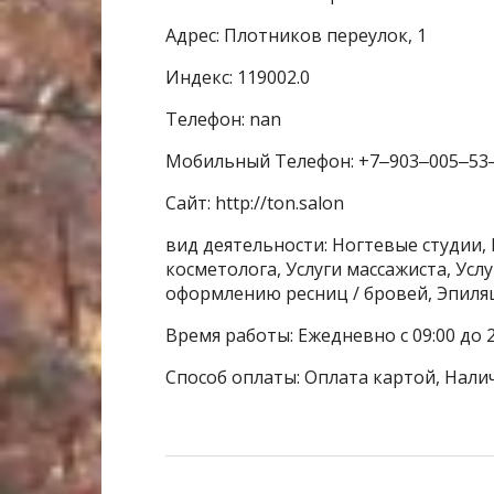
Адрес: Плотников переулок, 1
Индекс: 119002.0
Телефон: nan
Мобильный Телефон: +7‒903‒005‒53
Сайт: http://ton.salon
вид деятельности: Ногтевые студии, 
косметолога, Услуги массажиста, Усл
оформлению ресниц / бровей, Эпиля
Время работы: Ежедневно с 09:00 до 2
Способ оплаты: Оплата картой, Нали