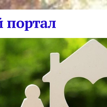
 портал