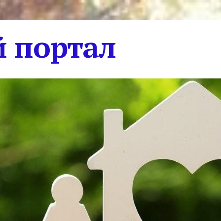
 портал