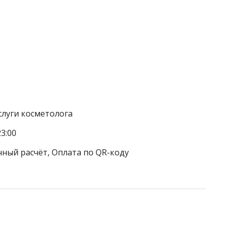
слуги косметолога
3:00
чный расчёт, Оплата по QR-коду