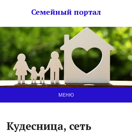
Семейный портал
МЕНЮ
Кудесница, сеть