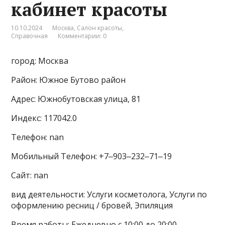
кабинет красоты
10.10.2024
Москва
,
Салон красоты
,
Справочная
Комментарии: 0
город: Москва
Район: Южное Бутово район
Адрес: Южнобутовская улица, 81
Индекс: 117042.0
Телефон: nan
Мобильный Телефон: +7‒903‒232‒71‒19
Сайт: nan
вид деятельности: Услуги косметолога, Услуги по
оформлению ресниц / бровей, Эпиляция
Время работы: Ежедневно с 10:00 до 20:00