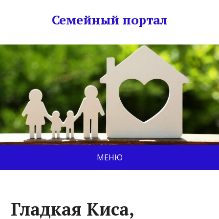
Семейный портал
МЕНЮ
Гладкая Киса,