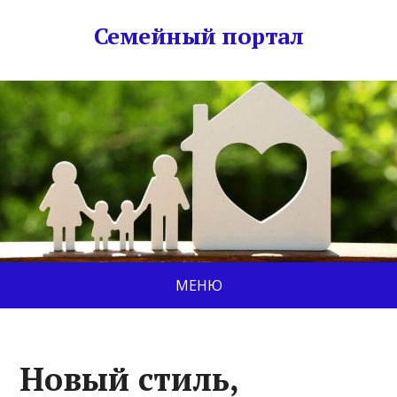
Семейный портал
МЕНЮ
Новый стиль,