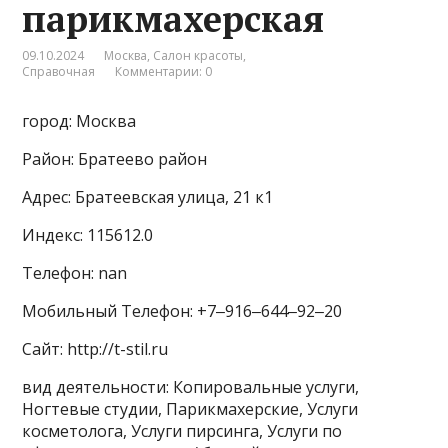
парикмахерская
09.10.2024
Москва
,
Салон красоты
,
Справочная
Комментарии: 0
город: Москва
Район: Братеево район
Адрес: Братеевская улица, 21 к1
Индекс: 115612.0
Телефон: nan
Мобильный Телефон: +7‒916‒644‒92‒20
Сайт: http://t-stil.ru
вид деятельности: Копировальные услуги,
Ногтевые студии, Парикмахерские, Услуги
косметолога, Услуги пирсинга, Услуги по