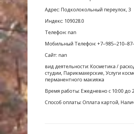
Адрес: Подколокольный переулок, 3
Индекс: 109028.0
Телефон: nan
Мобильный Телефон: +7‒985‒210‒87
Сайт: nan
вид деятельности: Косметика / расх
студии, Парикмахерские, Услуги косм
перманентного макияжа
Время работы: Ежедневно с 10:00 до 
Способ оплаты: Оплата картой, Нали