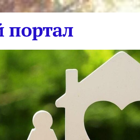
 портал