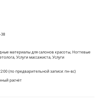
‒38
одные материалы для салонов красоты, Ногтевые
етолога, Услуги массажиста, Услуги
22:00 (по предварительной записи: пн-вс)
чный расчёт