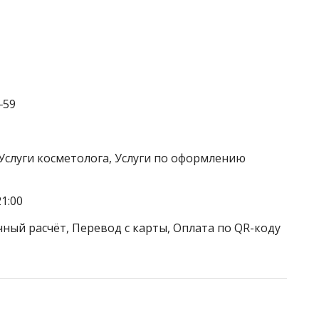
‒59
 Услуги косметолога, Услуги по оформлению
1:00
чный расчёт, Перевод с карты, Оплата по QR-коду