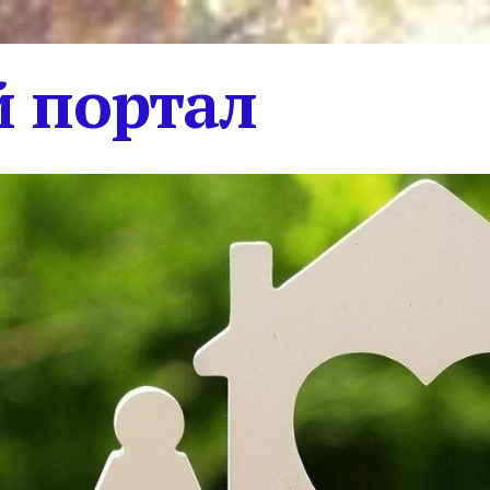
 портал