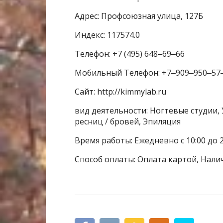
Адрес: Профсоюзная улица, 127Б
Индекс: 117574.0
Телефон: +7 (495) 648‒69‒66
Мобильный Телефон: +7‒909‒950‒57
Сайт: http://kimmylab.ru
вид деятельности: Ногтевые студии,
ресниц / бровей, Эпиляция
Время работы: Ежедневно с 10:00 до 2
Способ оплаты: Оплата картой, Нали