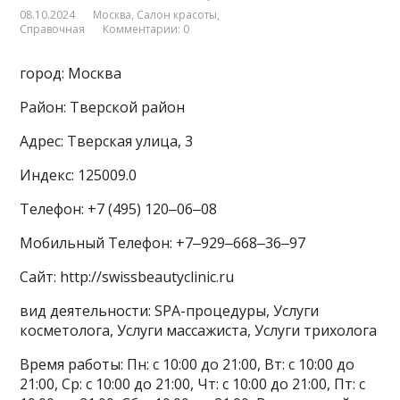
08.10.2024
Москва
,
Салон красоты
,
Справочная
Комментарии: 0
город: Москва
Район: Тверской район
Адрес: Тверская улица, 3
Индекс: 125009.0
Телефон: +7 (495) 120‒06‒08
Мобильный Телефон: +7‒929‒668‒36‒97
Сайт: http://swissbeautyclinic.ru
вид деятельности: SPA-процедуры, Услуги
косметолога, Услуги массажиста, Услуги трихолога
Время работы: Пн: с 10:00 до 21:00, Вт: с 10:00 до
21:00, Ср: с 10:00 до 21:00, Чт: с 10:00 до 21:00, Пт: с