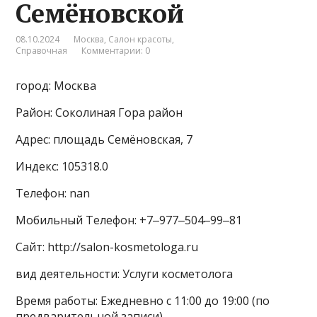
Семёновской
08.10.2024
Москва
,
Салон красоты
,
Справочная
Комментарии: 0
город: Москва
Район: Соколиная Гора район
Адрес: площадь Семёновская, 7
Индекс: 105318.0
Телефон: nan
Мобильный Телефон: +7‒977‒504‒99‒81
Сайт: http://salon-kosmetologa.ru
вид деятельности: Услуги косметолога
Время работы: Ежедневно с 11:00 до 19:00 (по
предварительной записи)