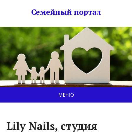
Семейный портал
МЕНЮ
Lily Nails, студия