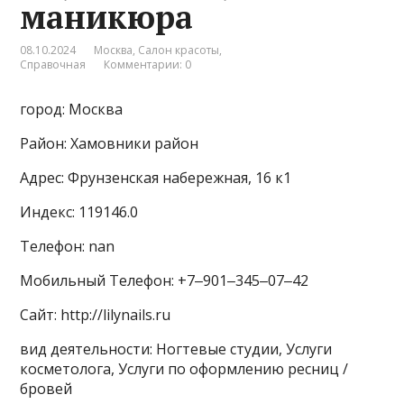
маникюра
08.10.2024
Москва
,
Салон красоты
,
Справочная
Комментарии: 0
город: Москва
Район: Хамовники район
Адрес: Фрунзенская набережная, 16 к1
Индекс: 119146.0
Телефон: nan
Мобильный Телефон: +7‒901‒345‒07‒42
Сайт: http://lilynails.ru
вид деятельности: Ногтевые студии, Услуги
косметолога, Услуги по оформлению ресниц /
бровей