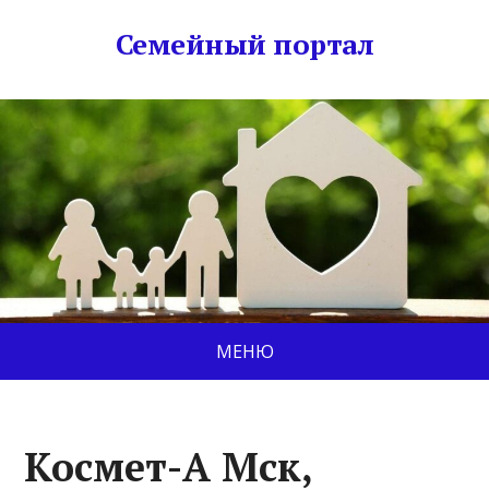
Семейный портал
МЕНЮ
Космет-А Мск,