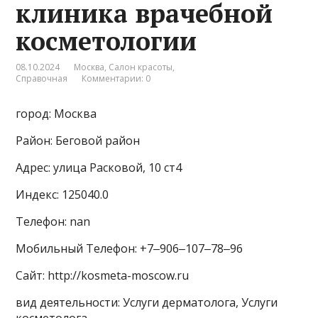
клиника врачебной
косметологии
08.10.2024
Москва
,
Салон красоты
,
Справочная
Комментарии: 0
город: Москва
Район: Беговой район
Адрес: улица Расковой, 10 ст4
Индекс: 125040.0
Телефон: nan
Мобильный Телефон: +7‒906‒107‒78‒96
Сайт: http://kosmeta-moscow.ru
вид деятельности: Услуги дерматолога, Услуги
косметолога