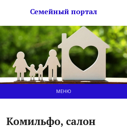
Семейный портал
МЕНЮ
Комильфо, салон