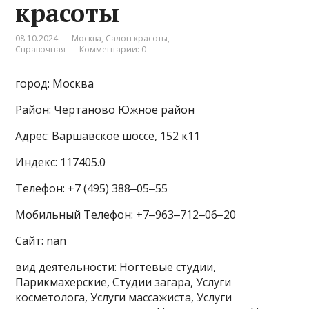
красоты
08.10.2024
Москва
,
Салон красоты
,
Справочная
Комментарии: 0
город: Москва
Район: Чертаново Южное район
Адрес: Варшавское шоссе, 152 к11
Индекс: 117405.0
Телефон: +7 (495) 388‒05‒55
Мобильный Телефон: +7‒963‒712‒06‒20
Сайт: nan
вид деятельности: Ногтевые студии,
Парикмахерские, Студии загара, Услуги
косметолога, Услуги массажиста, Услуги