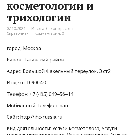
косметологии и
трихологии
07.10.2024
Москва
,
Салон красоты
,
Справочная
Комментарии: 0
город: Москва
Район: Таганский район
Адрес: Большой Факельный переулок, 3 ст2
Индекс: 109004.0
Телефон: +7 (495) 049‒56‒14
Мобильный Телефон: nan
Сайт: http://ihc-russia.ru
вид деятельности: Услуги косметолога, Услуги
мануального терапевта, Услуги терапевта, Услуги