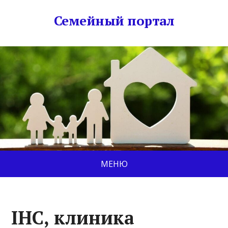
Семейный портал
МЕНЮ
IHC, клиника