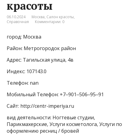
красоты
06.10.2024
Москва
,
Салон красоты
,
Справочная
Комментарии: 0
город: Москва
Район: Метрогородок район
Адрес: Тагильская улица, 4в
Индекс: 107143.0
Телефон: nan
Мобильный Телефон: +7‒901‒506‒95‒91
Сайт: http://centr-imperiya.ru
вид деятельности: Ногтевые студии,
Парикмахерские, Услуги косметолога, Услуги по
оформлению ресниц / бровей