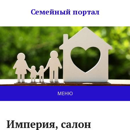
Семейный портал
МЕНЮ
Империя, салон