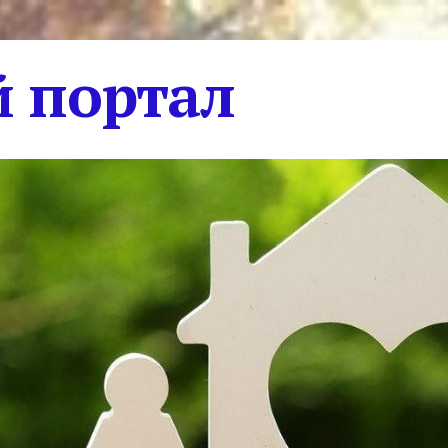
 портал