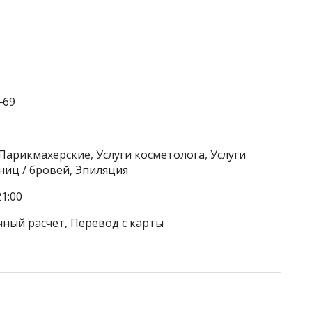
‒69
Парикмахерские, Услуги косметолога, Услуги
ниц / бровей, Эпиляция
1:00
чный расчёт, Перевод с карты