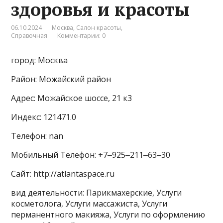
здоровья и красоты
06.10.2024
Москва
,
Салон красоты
,
Справочная
Комментарии: 0
город: Москва
Район: Можайский район
Адрес: Можайское шоссе, 21 к3
Индекс: 121471.0
Телефон: nan
Мобильный Телефон: +7‒925‒211‒63‒30
Сайт: http://atlantaspace.ru
вид деятельности: Парикмахерские, Услуги
косметолога, Услуги массажиста, Услуги
перманентного макияжа, Услуги по оформлению