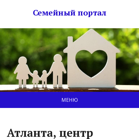
Семейный портал
МЕНЮ
Атланта, центр