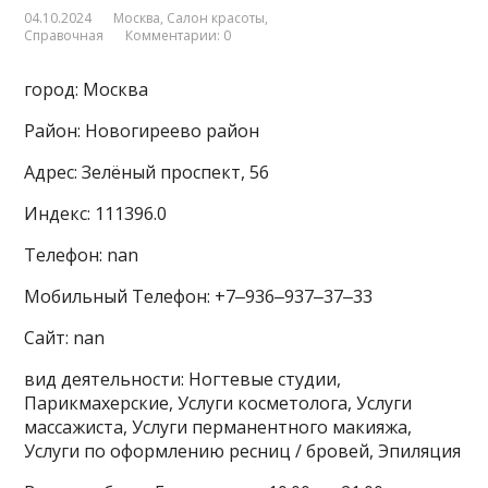
04.10.2024
Москва
,
Салон красоты
,
Справочная
Комментарии: 0
город: Москва
Район: Новогиреево район
Адрес: Зелёный проспект, 56
Индекс: 111396.0
Телефон: nan
Мобильный Телефон: +7‒936‒937‒37‒33
Сайт: nan
вид деятельности: Ногтевые студии,
Парикмахерские, Услуги косметолога, Услуги
массажиста, Услуги перманентного макияжа,
Услуги по оформлению ресниц / бровей, Эпиляция