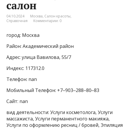
салон
04.10.2024
Москва
,
Салон красоты
,
Справочная
Комментарии: 0
город: Москва
Район: Академический район
Адрес: улица Вавилова, 55/7
Индекс: 117312.0
Телефон: nan
Мобильный Телефон: +7‒903‒288‒80‒83
Сайт: nan
вид деятельности: Услуги косметолога, Услуги
массажиста, Услуги перманентного макияжа,
Услуги по оформлению ресниц / бровей, Эпиляция