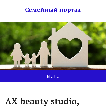
Семейный портал
МЕНЮ
AX beauty studio,