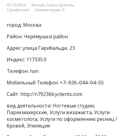
03.10.2024
Москва
,
Салон красоты
,
Справочная
Комментарии: 0
город: Москва
Район: Черёмушки район
Адрес: улица Гарибальди, 23
Индекс: 117335.0
Телефон: nan
Мобильный Телефон: +7‒926‒044‒04‒55
Сайт: http://n792366.yclients.com
вид деятельности: Ногтевые студии,
Парикмахерские, Услуги визажиста, Услуги
косметолога, Услуги по оформлению ресниц /
бровей, Эпиляция