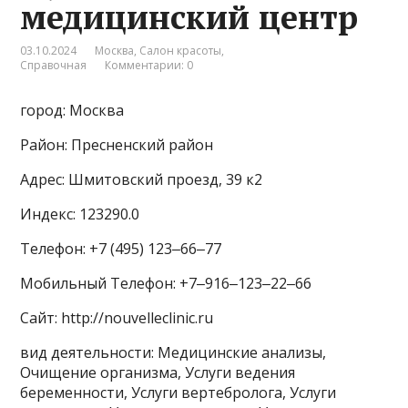
медицинский центр
03.10.2024
Москва
,
Салон красоты
,
Справочная
Комментарии: 0
город: Москва
Район: Пресненский район
Адрес: Шмитовский проезд, 39 к2
Индекс: 123290.0
Телефон: +7 (495) 123‒66‒77
Мобильный Телефон: +7‒916‒123‒22‒66
Сайт: http://nouvelleclinic.ru
вид деятельности: Медицинские анализы,
Очищение организма, Услуги ведения
беременности, Услуги вертебролога, Услуги