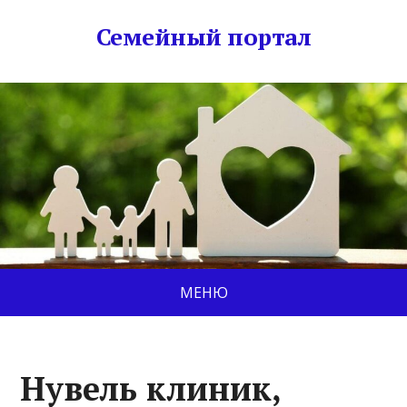
Семейный портал
МЕНЮ
Нувель клиник,