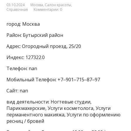
03.10.2024
Москва
,
Салон красоты
,
Справочная
Комментарии: 0
город: Москва
Район: Бутырский район
Адрес: Огородный проезд, 25/20
Индекс: 127322.0
Телефон: nan
Мобильный Телефон: +7‒901‒715‒87‒97
Сайт: nan
вид деятельности: Ногтевые студии,
Парикмахерские, Услуги косметолога, Услуги
перманентного макияжа, Услуги по оформлению
ресниц / бровей