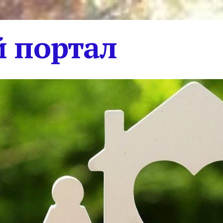
 портал