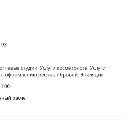
‒93
гтевые студии, Услуги косметолога, Услуги
 по оформлению ресниц / бровей, Эпиляция
1:00
чный расчёт