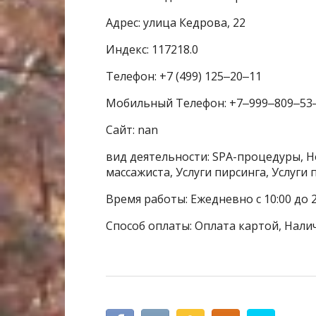
Адрес: улица Кедрова, 22
Индекс: 117218.0
Телефон: +7 (499) 125‒20‒11
Мобильный Телефон: +7‒999‒809‒53
Сайт: nan
вид деятельности: SPA-процедуры, Но
массажиста, Услуги пирсинга, Услуги
Время работы: Ежедневно с 10:00 до 2
Способ оплаты: Оплата картой, Нали