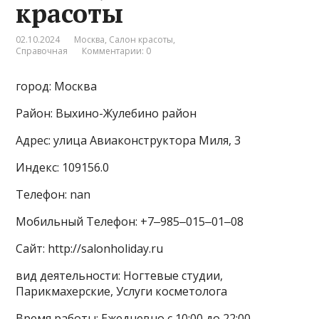
красоты
02.10.2024
Москва
,
Салон красоты
,
Справочная
Комментарии: 0
город: Москва
Район: Выхино-Жулебино район
Адрес: улица Авиаконструктора Миля, 3
Индекс: 109156.0
Телефон: nan
Мобильный Телефон: +7‒985‒015‒01‒08
Сайт: http://salonholiday.ru
вид деятельности: Ногтевые студии,
Парикмахерские, Услуги косметолога
Время работы: Ежедневно с 10:00 до 22:00