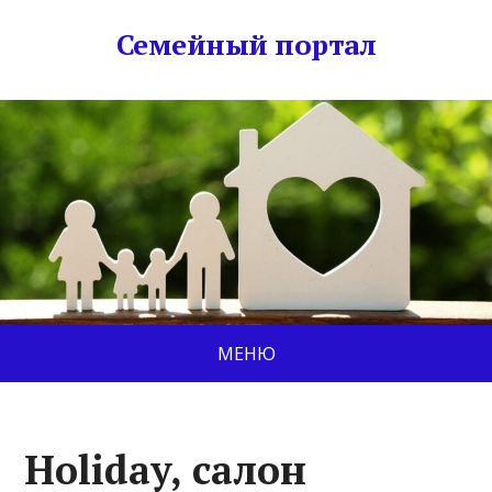
Семейный портал
МЕНЮ
Holiday, салон