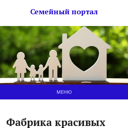
Семейный портал
МЕНЮ
Фабрика красивых