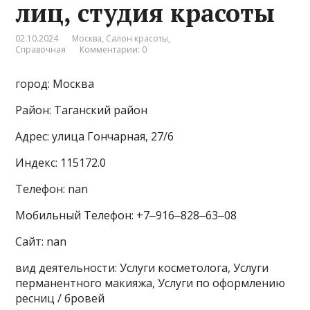
лиц, студия красоты
02.10.2024
Москва
,
Салон красоты
,
Справочная
Комментарии: 0
город: Москва
Район: Таганский район
Адрес: улица Гончарная, 27/6
Индекс: 115172.0
Телефон: nan
Мобильный Телефон: +7‒916‒828‒63‒08
Сайт: nan
вид деятельности: Услуги косметолога, Услуги
перманентного макияжа, Услуги по оформлению
ресниц / бровей