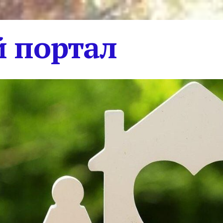
 портал