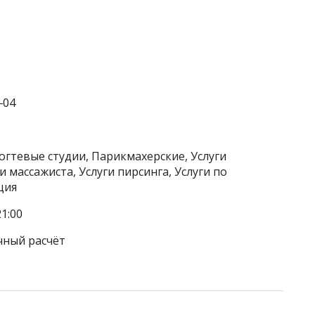
‒04
огтевые студии, Парикмахерские, Услуги
и массажиста, Услуги пирсинга, Услуги по
ция
1:00
чный расчёт