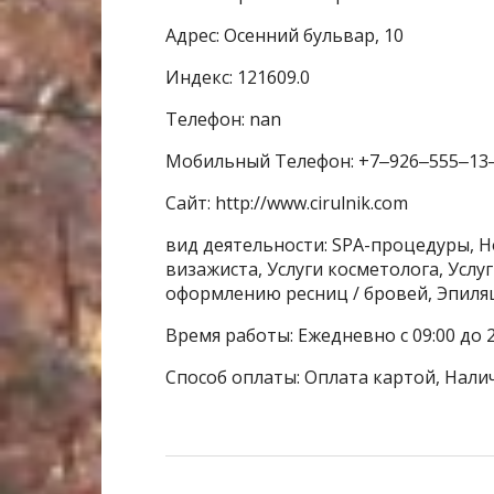
Адрес: Осенний бульвар, 10
Индекс: 121609.0
Телефон: nan
Мобильный Телефон: +7‒926‒555‒13
Сайт: http://www.cirulnik.com
вид деятельности: SPA-процедуры, Н
визажиста, Услуги косметолога, Услуг
оформлению ресниц / бровей, Эпиля
Время работы: Ежедневно с 09:00 до 2
Способ оплаты: Оплата картой, Нали