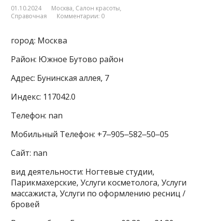
01.10.2024
Москва
,
Салон красоты
,
Справочная
Комментарии: 0
город: Москва
Район: Южное Бутово район
Адрес: Бунинская аллея, 7
Индекс: 117042.0
Телефон: nan
Мобильный Телефон: +7‒905‒582‒50‒05
Сайт: nan
вид деятельности: Ногтевые студии,
Парикмахерские, Услуги косметолога, Услуги
массажиста, Услуги по оформлению ресниц /
бровей