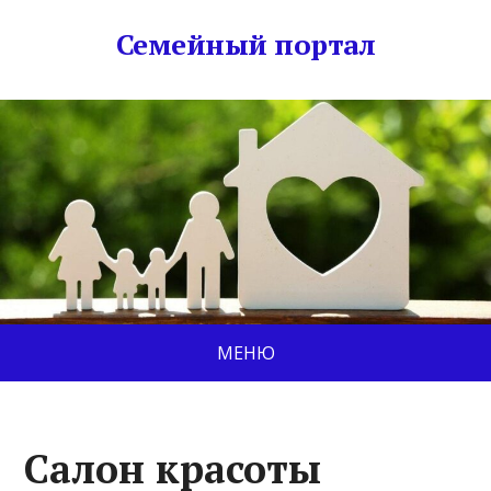
Семейный портал
МЕНЮ
Салон красоты