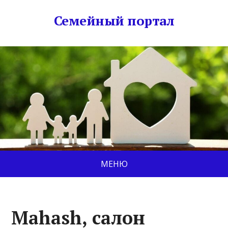
Семейный портал
МЕНЮ
Mahash, салон