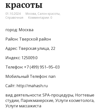
красоты
01.10.2024
Москва
,
Салон красоты
,
Справочная
Комментарии: 0
город: Москва
Район: Тверской район
Адрес: Тверская улица, 22
Индекс: 125009.0
Телефон: +7 (499) 951‒95‒03
Мобильный Телефон: nan
Сайт: http://mahash.ru
вид деятельности: SPA-процедуры, Ногтевые
студии, Парикмахерские, Услуги косметолога,
Услуги массажиста