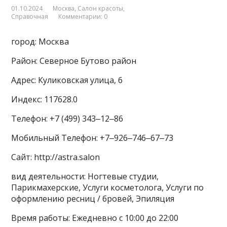
01.10.2024
Москва
,
Салон красоты
,
Справочная
Комментарии: 0
город: Москва
Район: Северное Бутово район
Адрес: Куликовская улица, 6
Индекс: 117628.0
Телефон: +7 (499) 343‒12‒86
Мобильный Телефон: +7‒926‒746‒67‒73
Сайт: http://astra.salon
вид деятельности: Ногтевые студии,
Парикмахерские, Услуги косметолога, Услуги по
оформлению ресниц / бровей, Эпиляция
Время работы: Ежедневно с 10:00 до 22:00