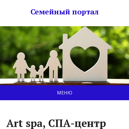
Семейный портал
МЕНЮ
Art spa, СПА-центр