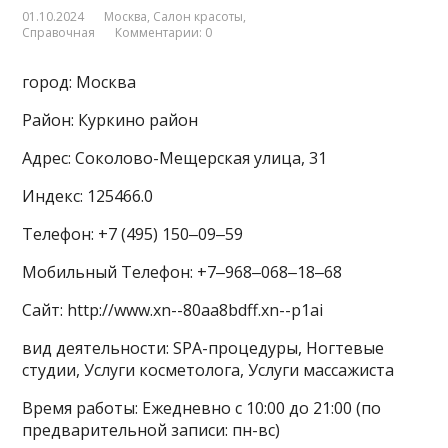
01.10.2024
Москва
,
Салон красоты
,
Справочная
Комментарии: 0
город: Москва
Район: Куркино район
Адрес: Соколово-Мещерская улица, 31
Индекс: 125466.0
Телефон: +7 (495) 150‒09‒59
Мобильный Телефон: +7‒968‒068‒18‒68
Сайт: http://www.xn--80aa8bdff.xn--p1ai
вид деятельности: SPA-процедуры, Ногтевые
студии, Услуги косметолога, Услуги массажиста
Время работы: Ежедневно с 10:00 до 21:00 (по
предварительной записи: пн-вс)