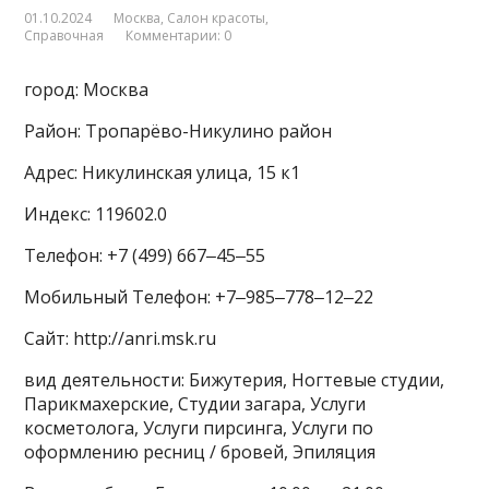
01.10.2024
Москва
,
Салон красоты
,
Справочная
Комментарии: 0
город: Москва
Район: Тропарёво-Никулино район
Адрес: Никулинская улица, 15 к1
Индекс: 119602.0
Телефон: +7 (499) 667‒45‒55
Мобильный Телефон: +7‒985‒778‒12‒22
Сайт: http://anri.msk.ru
вид деятельности: Бижутерия, Ногтевые студии,
Парикмахерские, Студии загара, Услуги
косметолога, Услуги пирсинга, Услуги по
оформлению ресниц / бровей, Эпиляция