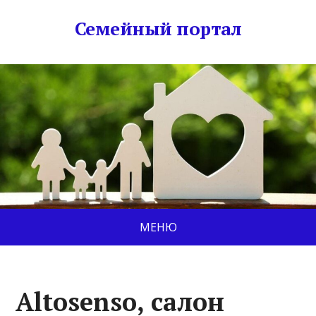
Семейный портал
МЕНЮ
Altosenso, салон