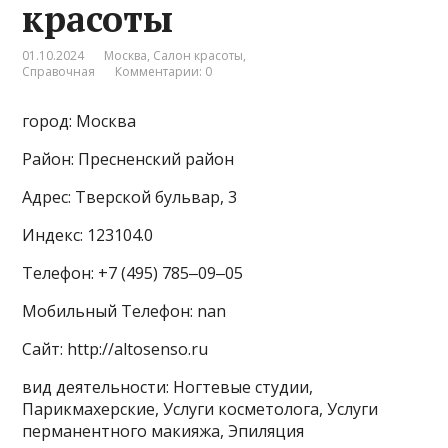
красоты
01.10.2024
Москва
,
Салон красоты
,
Справочная
Комментарии: 0
город: Москва
Район: Пресненский район
Адрес: Тверской бульвар, 3
Индекс: 123104.0
Телефон: +7 (495) 785‒09‒05
Мобильный Телефон: nan
Сайт: http://altosenso.ru
вид деятельности: Ногтевые студии,
Парикмахерские, Услуги косметолога, Услуги
перманентного макияжа, Эпиляция