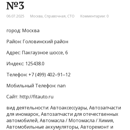
№3
06.07.2025
Москва
,
Справочная
,
СТО
Комментарии: 0
город: Москва
Район: Головинский район
Адрес: Пакгаузное шоссе, 6
Индекс: 125438.0
Телефон: +7 (499) 402‒91‒12
Мобильный Телефон: nan
Сайт: http://fitauto.ru
вид деятельности: Автоаксессуары, Автозапчасти
для иномарок, Автозапчасти для отечественных
автомобилей, Автомасла / Мотомасла / Химия,
Автомобильные аккумуляторы, Авторемонт и